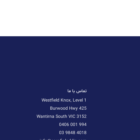
تماس با ما
Westfield Knox, Level 1
425 Burwood Hwy
Wantirna South VIC 3152
0406 001 994
03 9848 4018