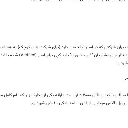
. لازم به ذکر است که طبق مقرارت
شود .
 .
- اگر مبلغ حواله مشتری و یا مجموع حواله های مشتری با صرافی تا کنون بالای ۳۰۰۰ دلار اس
رق) ، قبض موبایل یا تلفن ، نامه بانکی ، قبض شهرداری