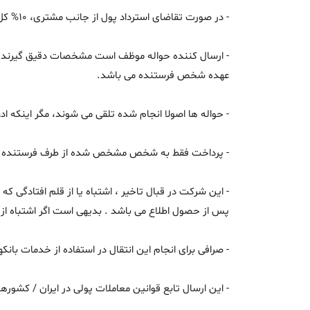
- در صورت تقاضای استرداد پول از جانب مشتری، ۱۰% کل مبلغ کم میگردد .
- ارسال كننده حواله موظف است مشخصات دقيق گيرنده كه
عهده شخص فرستنده می باشد.
- حواله ها اصولا انجام شده تلقی می شوند، مگر اینكه ا
- پرداخت فقط به شخص مشخص شده از طرف فرستنده که 
- اين شركت در قبال تاخیر ، اشتباه یا از قلم افتادگی 
پس از حصول اطلاع می باشد . بدیهی است اگر اشتباه از
- صرافی برای انجام این انتقال در استفاده از خدمات بان
- این ارسال تابع قوانین معاملات پولی در ایران / كشو