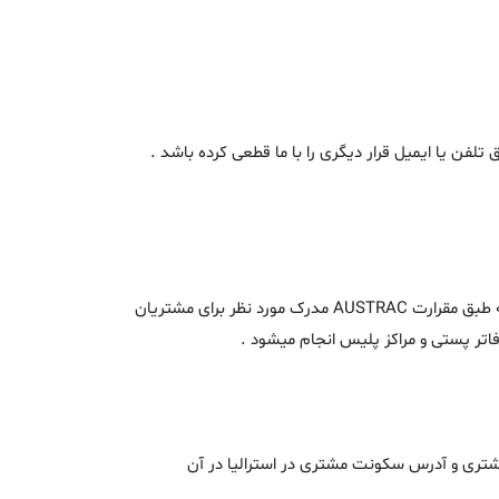
لفن یا ایمیل قرار دیگری را با ما قطعی کرده باشد .
- اسکن پاسپورت (یا گواهینامه رانندگی استرالیا) ، آدرس سکونت و شماره تماس فردی که در استرالیا حضور دارد. لازم به ذکر است که طبق مقرارت AUSTRAC مدرک مورد نظر برای مشتریان
ت ، ارائه یکی از مدارک زیر که نام کامل مشتری و آدرس سکونت مشتری در استرالیا در آن