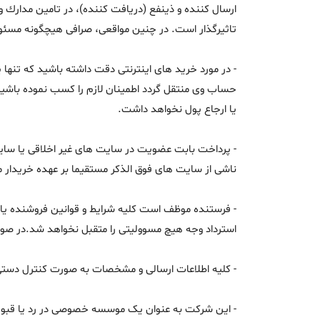
ارسال كننده و ذینفع (دریافت كننده)، در تامین مدارك و
تاثیرگذار است. در چنین مواقعی، صرافی هیچگونه مسئو
- در مورد خرید های اینترنتی دقت داشته باشید که تنها 
حساب وی منتقل گردد اطمینان لازم را کسب نموده باشی
یا ارجاع پول نخواهد داشت.
- پرداخت بابت عضویت در سایت های غیر اخلاقی یا سایت 
ناشی از سایت های فوق الذکر مستقیما بر عهده خریدار 
- فرستنده موظف است کلیه شرایط و قوانین فروشنده یا گی
استرداد وجه هیچ مسوولیتی را متقبل نخواهد شد.در صور
- کلیه اطلاعات ارسالی و مشخصات به صورت کنترل دست
- این شرکت به عنوان یک موسسه خصوصی در رد یا قبول ک