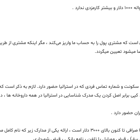
است که مشتری پول را به حساب ما واریز می‌کند ، مگر اینکه مشتری از طریق ت
ان حضور دارد .
- اگر مبلغ حواله مشتری و یا مجموع حواله های مشتری با صرافی تا کنون بالای ۳۰۰۰ دلار اس
رق) ، قبض موبایل یا تلفن ، نامه بانکی ، قبض شهرداری