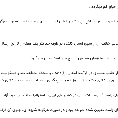
 همان فرد ذينفع مي باشد را اعلام نمايد. بديهی است كه در صورت هرگونه
دعایی خلاف آن از سوی ارسال كننده در ظرف حداكثر یک هفته از تاریخ ارسال 
از نظر ما همان شخص ذینفع می باشد انجام می گیرد.
كه از جانب مشتری در فرآیند انتقال رخ دهد ، پاسخگو نخواهد بود و مسئولیت
 سوی مشتری باشد ، كلیه هزینه های پیگیری و اصلاحیه به عهده مشتری خوا
كهای واسط / موسسات مالی در كشورهای ایران و استرالیا به انتخاب خود آزاد 
رهای واسط تعیین شده خواهد بود و در صورت هرگونه شبهه ای، جلوی آن گرف