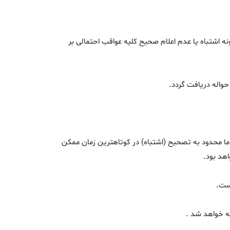
 اشتباه یا عدم اعلام صحیح کلیه عواقب احتمالی بر
حواله دریافت گردد.
 ما محدود به تصحیح (اشتباه) در كوتاهترین زمان ممكن
هد بود.
است.
ته خواهد شد .